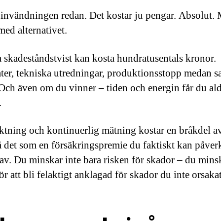
 invändningen redan. Det kostar ju pengar. Absolut.
med alternativet.
 skadeståndstvist kan kosta hundratusentals kronor.
er, tekniska utredningar, produktionsstopp medan s
 Och även om du vinner – tiden och energin får du al
.
ktning och kontinuerlig mätning kostar en bråkdel av
 det som en försäkringspremie du faktiskt kan påver
t av. Du minskar inte bara risken för skador – du mins
ör att bli felaktigt anklagad för skador du inte orsakat