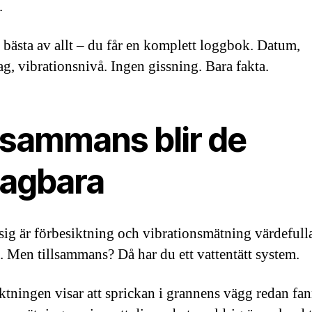
.
 bästa av allt – du får en komplett loggbok. Datum,
ag, vibrationsnivå. Ingen gissning. Bara fakta.
llsammans blir de
lagbara
 sig är förbesiktning och vibrationsmätning värdefull
. Men tillsammans? Då har du ett vattentätt system.
ktningen visar att sprickan i grannens vägg redan fan