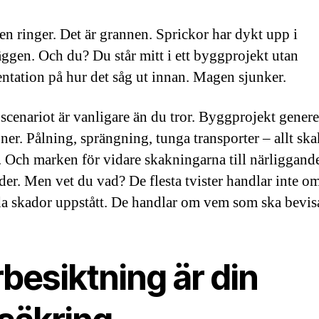
en ringer. Det är grannen. Sprickor har dykt upp i
äggen. Och du? Du står mitt i ett byggprojekt utan
tation på hur det såg ut innan. Magen sjunker.
 scenariot är vanligare än du tror. Byggprojekt genere
oner. Pålning, sprängning, tunga transporter – allt ska
 Och marken för vidare skakningarna till närliggand
er. Men vet du vad? De flesta tvister handlar inte o
a skador uppstått. De handlar om vem som ska bevis
besiktning är din