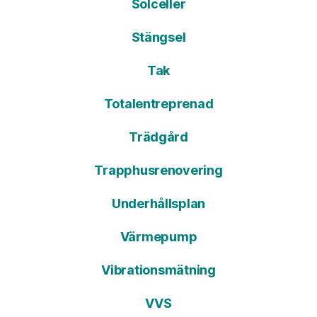
Solceller
Stängsel
Tak
Totalentreprenad
Trädgård
Trapphusrenovering
Underhållsplan
Värmepump
Vibrationsmätning
VVS