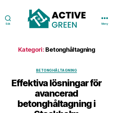
Sök
Meny
Active
Green
Kategori:
Betonghåltagning
Kategorier
BETONGHÅLTAGNING
Effektiva lösningar för
avancerad
betonghåltagning i