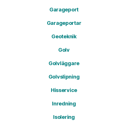
Garageport
Garageportar
Geoteknik
Golv
Golvläggare
Golvslipning
Hisservice
Inredning
Isolering