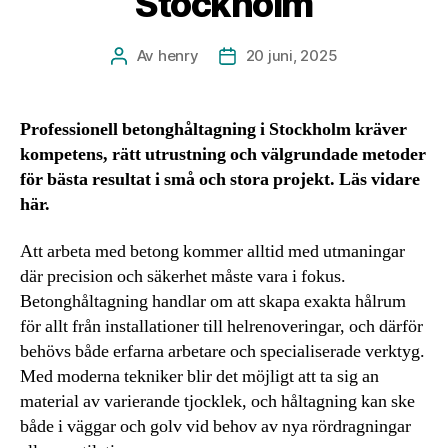
Stockholm
Av
henry
20 juni, 2025
Inläggsförfattare
Inläggsdatum
Professionell betonghåltagning i Stockholm kräver
kompetens, rätt utrustning och välgrundade metoder
för bästa resultat i små och stora projekt. Läs vidare
här.
Att arbeta med betong kommer alltid med utmaningar
där precision och säkerhet måste vara i fokus.
Betonghåltagning handlar om att skapa exakta hålrum
för allt från installationer till helrenoveringar, och därför
behövs både erfarna arbetare och specialiserade verktyg.
Med moderna tekniker blir det möjligt att ta sig an
material av varierande tjocklek, och håltagning kan ske
både i väggar och golv vid behov av nya rördragningar