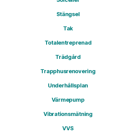
Stängsel
Tak
Totalentreprenad
Trädgård
Trapphusrenovering
Underhållsplan
Värmepump
Vibrationsmätning
VVS