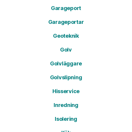
Garageport
Garageportar
Geoteknik
Golv
Golvläggare
Golvslipning
Hisservice
Inredning
Isolering