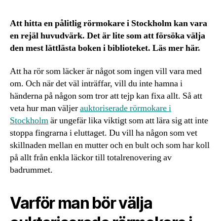
Att hitta en pålitlig rörmokare i Stockholm kan vara
en rejäl huvudvärk. Det är lite som att försöka välja
den mest lättlästa boken i biblioteket. Läs mer här.
Att ha rör som läcker är något som ingen vill vara med
om. Och när det väl inträffar, vill du inte hamna i
händerna på någon som tror att tejp kan fixa allt. Så att
veta hur man väljer
auktoriserade rörmokare i
Stockholm
är ungefär lika viktigt som att lära sig att inte
stoppa fingrarna i eluttaget. Du vill ha någon som vet
skillnaden mellan en mutter och en bult och som har koll
på allt från enkla läckor till totalrenovering av
badrummet.
Varför man bör välja