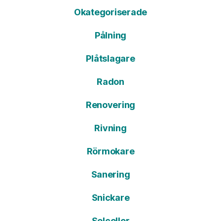
Okategoriserade
Pålning
Plåtslagare
Radon
Renovering
Rivning
Rörmokare
Sanering
Snickare
Solceller