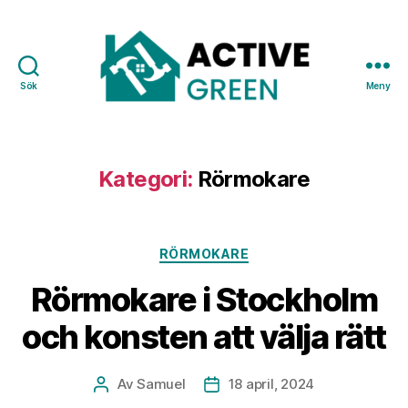
Sök
Meny
Active
Green
Kategori:
Rörmokare
Kategorier
RÖRMOKARE
Rörmokare i Stockholm
och konsten att välja rätt
Av
Samuel
18 april, 2024
Inläggsförfattare
Inläggsdatum