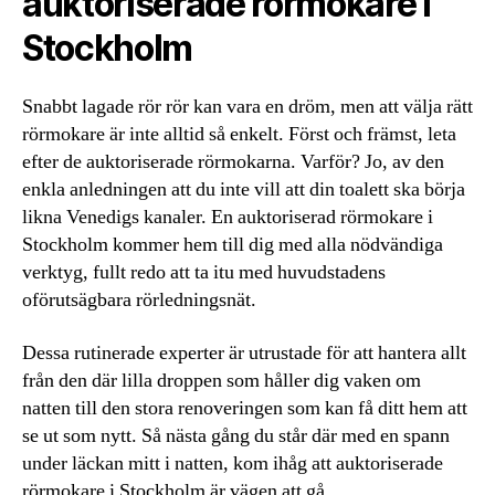
auktoriserade rörmokare i
Stockholm
Snabbt lagade rör rör kan vara en dröm, men att välja rätt
rörmokare är inte alltid så enkelt. Först och främst, leta
efter de auktoriserade rörmokarna. Varför? Jo, av den
enkla anledningen att du inte vill att din toalett ska börja
likna Venedigs kanaler. En auktoriserad rörmokare i
Stockholm kommer hem till dig med alla nödvändiga
verktyg, fullt redo att ta itu med huvudstadens
oförutsägbara rörledningsnät.
Dessa rutinerade experter är utrustade för att hantera allt
från den där lilla droppen som håller dig vaken om
natten till den stora renoveringen som kan få ditt hem att
se ut som nytt. Så nästa gång du står där med en spann
under läckan mitt i natten, kom ihåg att auktoriserade
rörmokare i Stockholm är vägen att gå.