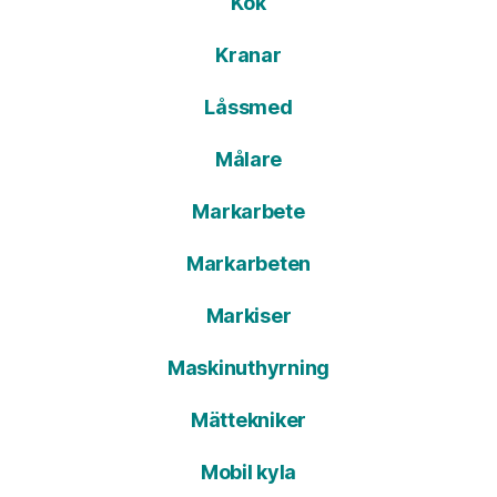
Kök
Kranar
Låssmed
Målare
Markarbete
Markarbeten
Markiser
Maskinuthyrning
Mättekniker
Mobil kyla