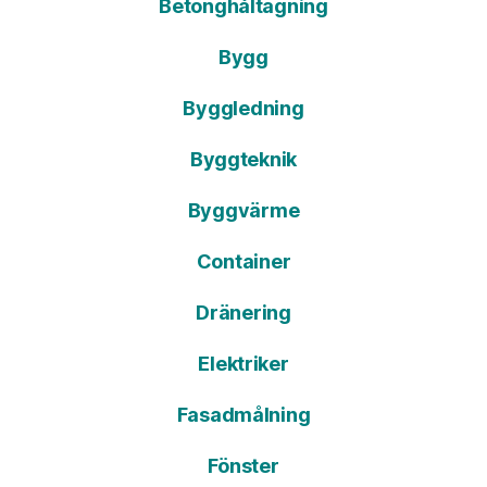
Betonghåltagning
Bygg
Byggledning
Byggteknik
Byggvärme
Container
Dränering
Elektriker
Fasadmålning
Fönster