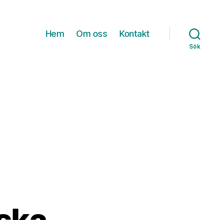
Hem
Om oss
Kontakt
Sök
iska