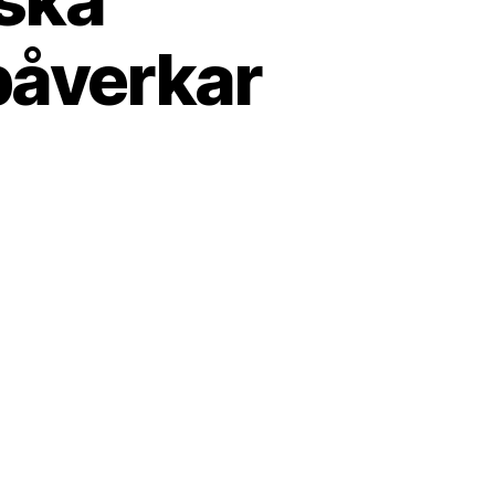
påverkar