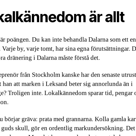
kalkännedom är allt
 är poängen. Du kan inte behandla Dalarna som ett en
 Varje by, varje tomt, har sina egna förutsättningar.
ra dränering i Dalarna måste förstå det.
eprenör från Stockholm kanske har den senaste utrus
 han att marken i Leksand beter sig annorlunda än i
e? Troligen inte. Lokalkännedom sparar tid, pengar 
ion.
u börjar gräva: prata med grannarna. Kolla gamla kar
 guds skull, gör en ordentlig markundersökning. Det