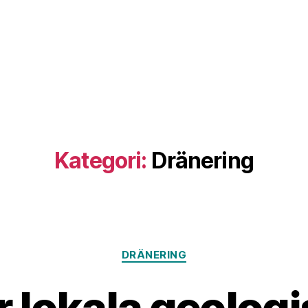
Kategori:
Dränering
Kategorier
DRÄNERING
 lokala geolog