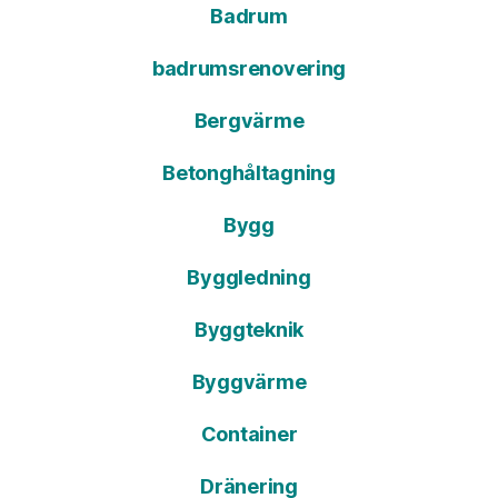
Badrum
badrumsrenovering
Bergvärme
Betonghåltagning
Bygg
Byggledning
Byggteknik
Byggvärme
Container
Dränering