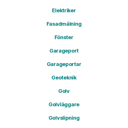
Elektriker
Fasadmålning
Fönster
Garageport
Garageportar
Geoteknik
Golv
Golvläggare
Golvslipning