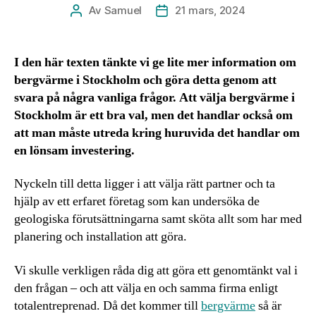
Av
Samuel
21 mars, 2024
Inläggsförfattare
Inläggsdatum
I den här texten tänkte vi ge lite mer information om
bergvärme i Stockholm och göra detta genom att
svara på några vanliga frågor. Att välja bergvärme i
Stockholm är ett bra val, men det handlar också om
att man måste utreda kring huruvida det handlar om
en lönsam investering.
Nyckeln till detta ligger i att välja rätt partner och ta
hjälp av ett erfaret företag som kan undersöka de
geologiska förutsättningarna samt sköta allt som har med
planering och installation att göra.
Vi skulle verkligen råda dig att göra ett genomtänkt val i
den frågan – och att välja en och samma firma enligt
totalentreprenad. Då det kommer till
bergvärme
så är