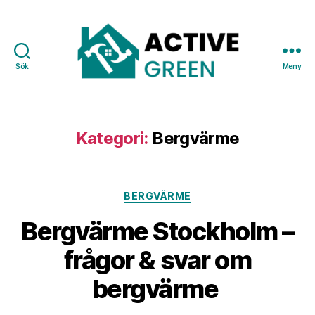
Sök
Meny
Active
Green
Kategori:
Bergvärme
Kategorier
BERGVÄRME
Bergvärme Stockholm –
frågor & svar om
bergvärme