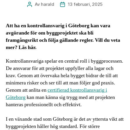
Av
harald
13 februari, 2025
Inläggsförfattare
Inläggsdatum
Att ha en kontrollansvarig i Göteborg kan vara
avgörande för om byggprojektet ska bli
framgångsrikt och följa gällande regler. Vill du veta
mer? Läs här.
Kontrollansvariga spelar en central roll i byggprocessen.
De ansvarar för att projektet uppfyller alla lagar och
krav. Genom att övervaka hela bygget bidrar de till att
minimera risker och ser till att man följer god praxis.
Genom att anlita en
certifierad kontrollansvarig i
Göteborg
kan man känna sig trygg med att projekten
hanteras professionellt och effektivt.
I en växande stad som Göteborg är det av yttersta vikt att
byggprojekten håller hög standard. För större