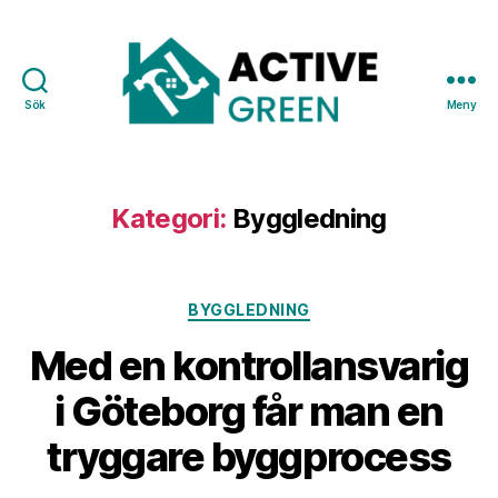
Sök
Meny
Active
Green
Kategori:
Byggledning
Kategorier
BYGGLEDNING
Med en kontrollansvarig
i Göteborg får man en
tryggare byggprocess