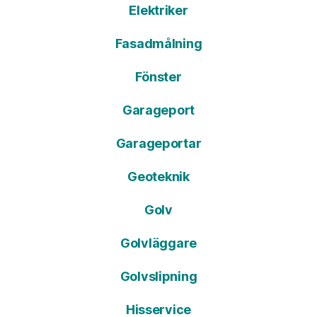
Elektriker
Fasadmålning
Fönster
Garageport
Garageportar
Geoteknik
Golv
Golvläggare
Golvslipning
Hisservice