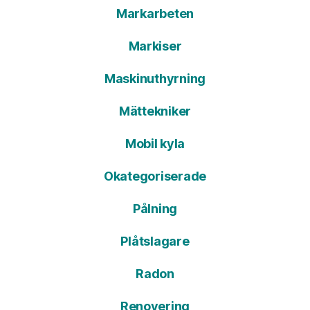
Markarbeten
Markiser
Maskinuthyrning
Mättekniker
Mobil kyla
Okategoriserade
Pålning
Plåtslagare
Radon
Renovering