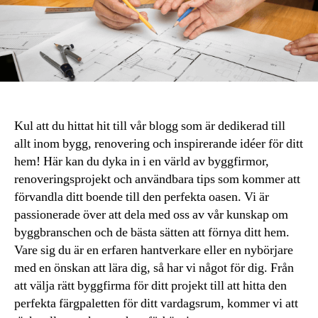
Kul att du hittat hit till vår blogg som är dedikerad till
allt inom bygg, renovering och inspirerande idéer för ditt
hem! Här kan du dyka in i en värld av byggfirmor,
renoveringsprojekt och användbara tips som kommer att
förvandla ditt boende till den perfekta oasen. Vi är
passionerade över att dela med oss av vår kunskap om
byggbranschen och de bästa sätten att förnya ditt hem.
Vare sig du är en erfaren hantverkare eller en nybörjare
med en önskan att lära dig, så har vi något för dig. Från
att välja rätt byggfirma för ditt projekt till att hitta den
perfekta färgpaletten för ditt vardagsrum, kommer vi att