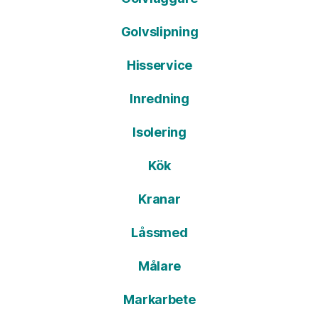
Golvslipning
Hisservice
Inredning
Isolering
Kök
Kranar
Låssmed
Målare
Markarbete