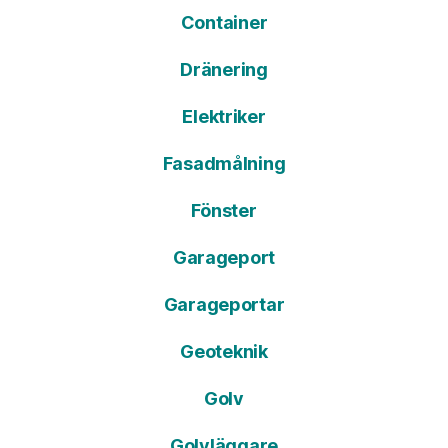
Container
Dränering
Elektriker
Fasadmålning
Fönster
Garageport
Garageportar
Geoteknik
Golv
Golvläggare