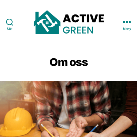
Sök
Meny
Active
Green
Om oss