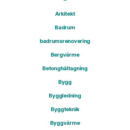
Arkitekt
Badrum
badrumsrenovering
Bergvärme
Betonghåltagning
Bygg
Byggledning
Byggteknik
Byggvärme