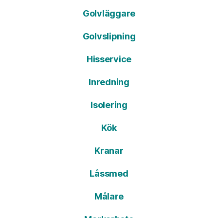
Golvläggare
Golvslipning
Hisservice
Inredning
Isolering
Kök
Kranar
Låssmed
Målare