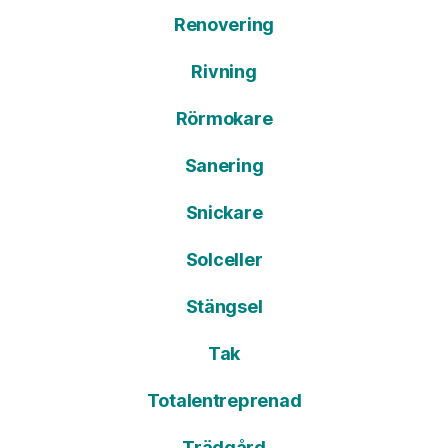
Renovering
Rivning
Rörmokare
Sanering
Snickare
Solceller
Stängsel
Tak
Totalentreprenad
Trädgård