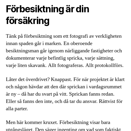
Förbesiktning är din
försäkring
Tänk på förbesiktning som ett fotografi av verkligheten
innan spaden går i marken. En oberoende
besiktningsman går igenom närliggande fastigheter och
dokumenterar varje befintlig spricka, varje sättning,
varje liten skavank. Allt fotograferas. Allt protokollförs.
Låter det överdrivet? Knappast. För när projektet är klart
och någon hävdar att den där sprickan i vardagsrummet
är ny – då har du svart på vitt. Sprickan fanns redan.
Eller så fanns den inte, och då tar du ansvar. Rättvist för
alla parter.
Men här kommer kruxet. Förbesiktning visar bara
utgångsläget. Den säger ingenting om vad som faktiskt