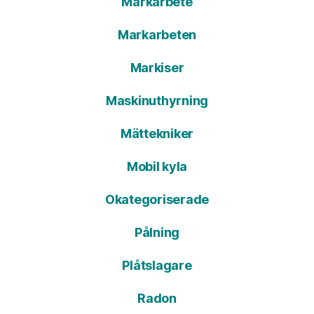
Markarbete
Markarbeten
Markiser
Maskinuthyrning
Mättekniker
Mobil kyla
Okategoriserade
Pålning
Plåtslagare
Radon