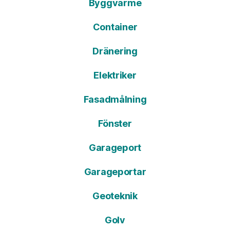
Byggvärme
Container
Dränering
Elektriker
Fasadmålning
Fönster
Garageport
Garageportar
Geoteknik
Golv