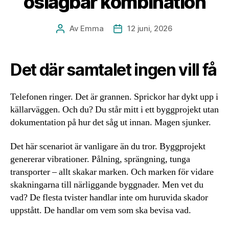
oslagbar kombination
Av
Emma
12 juni, 2026
Inläggsförfattare
Inläggsdatum
Det där samtalet ingen vill få
Telefonen ringer. Det är grannen. Sprickor har dykt upp i
källarväggen. Och du? Du står mitt i ett byggprojekt utan
dokumentation på hur det såg ut innan. Magen sjunker.
Det här scenariot är vanligare än du tror. Byggprojekt
genererar vibrationer. Pålning, sprängning, tunga
transporter – allt skakar marken. Och marken för vidare
skakningarna till närliggande byggnader. Men vet du
vad? De flesta tvister handlar inte om huruvida skador
uppstått. De handlar om vem som ska bevisa vad.