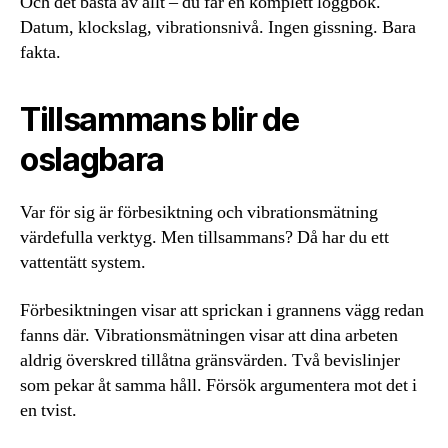
Och det bästa av allt – du får en komplett loggbok.
Datum, klockslag, vibrationsnivå. Ingen gissning. Bara
fakta.
Tillsammans blir de
oslagbara
Var för sig är förbesiktning och vibrationsmätning
värdefulla verktyg. Men tillsammans? Då har du ett
vattentätt system.
Förbesiktningen visar att sprickan i grannens vägg redan
fanns där. Vibrationsmätningen visar att dina arbeten
aldrig överskred tillåtna gränsvärden. Två bevislinjer
som pekar åt samma håll. Försök argumentera mot det i
en tvist.