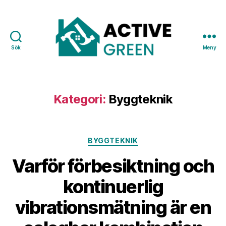
Sök
Meny
Active
Green
Kategori:
Byggteknik
Kategorier
BYGGTEKNIK
Varför förbesiktning och
kontinuerlig
vibrationsmätning är en