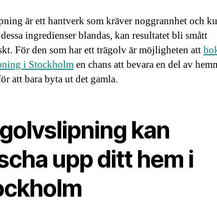
pning är ett hantverk som kräver noggrannhet och k
dessa ingredienser blandas, kan resultatet bli smått
skt. För den som har ett trägolv är möjligheten att
bo
pning i Stockholm
en chans att bevara en del av hemm
 för att bara byta ut det gamla.
golvslipning kan
scha upp ditt hem i
ockholm