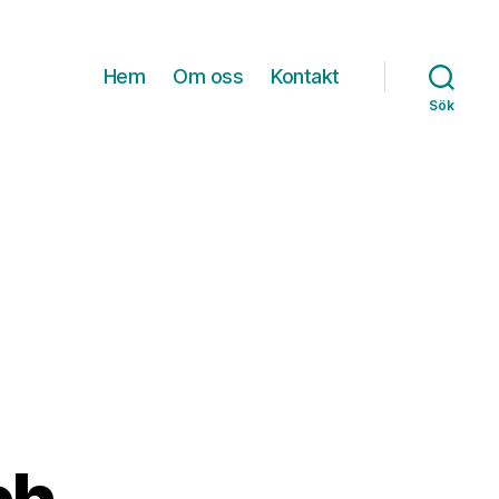
Hem
Om oss
Kontakt
Sök
ch