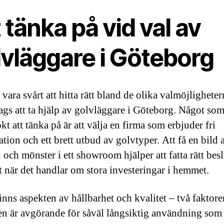
 tänka på vid val av
lvläggare i Göteborg
vara svårt att hitta rätt bland de olika valmöjligheter
dags att ta hjälp av golvläggare i Göteborg. Något so
kt att tänka på är att välja en firma som erbjuder fri
tion och ett brett utbud av golvtyper. Att få en bild 
 och mönster i ett showroom hjälper att fatta rätt besl
lt när det handlar om stora investeringar i hemmet.
inns aspekten av hållbarhet och kvalitet – två faktor
en är avgörande för såväl långsiktig användning som