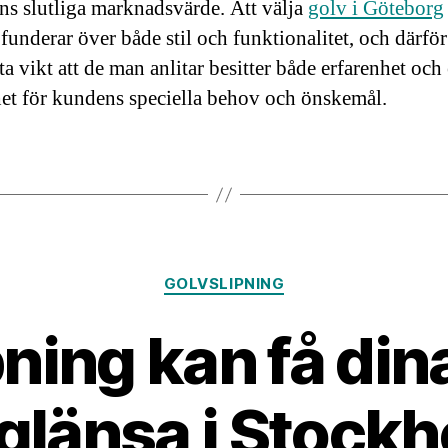
ns slutliga marknadsvärde. Att välja
golv i Göteborg
funderar över både stil och funktionalitet, och därför
ta vikt att de man anlitar besitter både erfarenhet och
et för kundens speciella behov och önskemål.
Kategorier
GOLVSLIPNING
ning kan få din
 glänsa i Stock