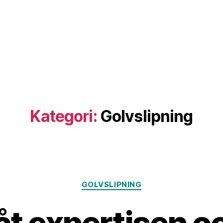
Kategori:
Golvslipning
Kategorier
GOLVSLIPNING
åt expertisen o