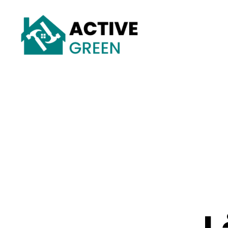
Active
Green
L