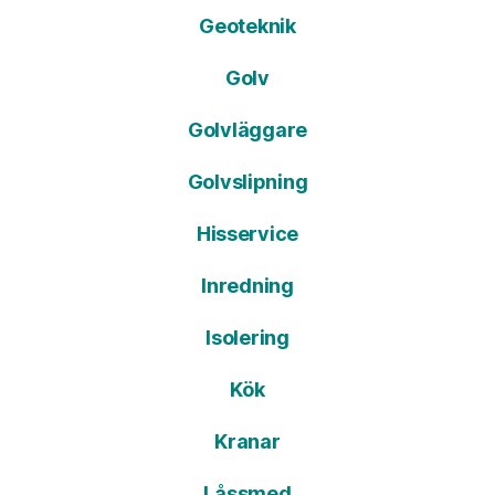
Geoteknik
Golv
Golvläggare
Golvslipning
Hisservice
Inredning
Isolering
Kök
Kranar
Låssmed