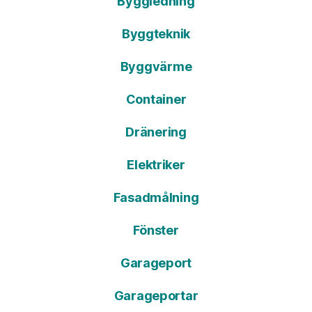
Byggledning
Byggteknik
Byggvärme
Container
Dränering
Elektriker
Fasadmålning
Fönster
Garageport
Garageportar