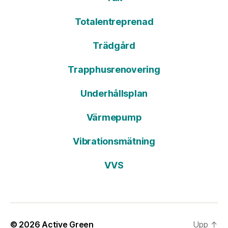
Totalentreprenad
Trädgård
Trapphusrenovering
Underhållsplan
Värmepump
Vibrationsmätning
VVS
© 2026
Active Green
Upp
↑