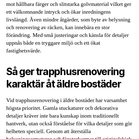
mot hållbara färger och slitstarka golvmaterial vilket ger
ett välkomnande intryck och ökar inredningens
livslängd. Även mindre åtgärder, som byte av belysning
och renovering av räcken, kan innebära en stor
förändring. Med små justeringar och känsla för detaljer
uppnås både en tryggare miljö och ett ökat
fastighetsvärde.
Så ger trapphusrenovering
karaktär åt äldre bostäder
Vid trapphusrenovering i äldre bostäder har varsamhet
högsta prioritet. Gamla stuckaturer och dekorativa
detaljer kräver inte bara kunskap inom traditionellt
hantverk, utan också förståelse för vilka detaljer som gör
helheten speciell. Genom att återställa