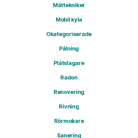
Mättekniker
Mobil kyla
Okategoriserade
Pålning
Plåtslagare
Radon
Renovering
Rivning
Rörmokare
Sanering