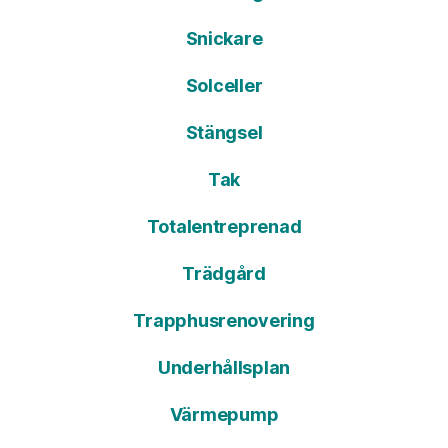
Snickare
Solceller
Stängsel
Tak
Totalentreprenad
Trädgård
Trapphusrenovering
Underhållsplan
Värmepump