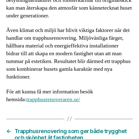
belysningsarmaturer och fönsterkarmar till originalskick
kan man återskapa den atmosfär som kännetecknat huset
under generationer.
Även klimat och miljö har blivit viktiga faktorer när det
handlar om trapphusrenovering. Miljövänliga färger,
hållbara material och energieffektiva installationer
bidrar till att skapa en modern fastighet utan att man
tummar på estetiken. Resultatet blir därmed ett trapphus
som kombinerar husets gamla karaktär med nya
funktioner.
För att kunna få mer information besök
hemsida:
trapphusrenoveraren.se/
←
Trapphusrenovering som ger både trygghet
och skönhet åt fastigheten