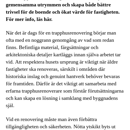
gemensamma utrymmen och skapa både bättre
trivsel för de boende och ökat värde för fastigheten.
För mer info, läs här.
När det är dags för en trapphusrenovering börjar man
ofta med en noggrann genomgång av vad som redan
finns. Befintliga material, färgsättningar och
arkitektoniska detaljer kartläggs innan själva arbetet tar
vid. Att respektera husets ursprung är viktigt när äldre
fastigheter ska renoveras, särskilt i områden där
historiska inslag och genuint hantverk behöver bevaras
för framtiden. Därför är det viktigt att samarbeta med
erfarna trapphusrenoverare som förstår förutsättningarna
och kan skapa en lösning i samklang med byggnadens
själ.
Vid en renovering måste man även förbättra
tillgängligheten och säkerheten. Nötta ytskikt byts ut