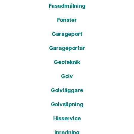
Fasadmålning
Fönster
Garageport
Garageportar
Geoteknik
Golv
Golvläggare
Golvslipning
Hisservice
Inredning