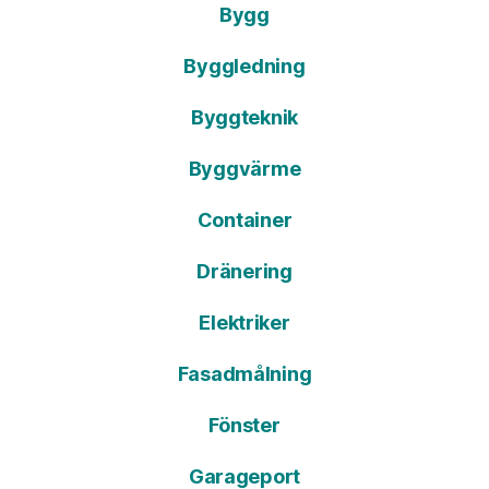
Bygg
Byggledning
Byggteknik
Byggvärme
Container
Dränering
Elektriker
Fasadmålning
Fönster
Garageport