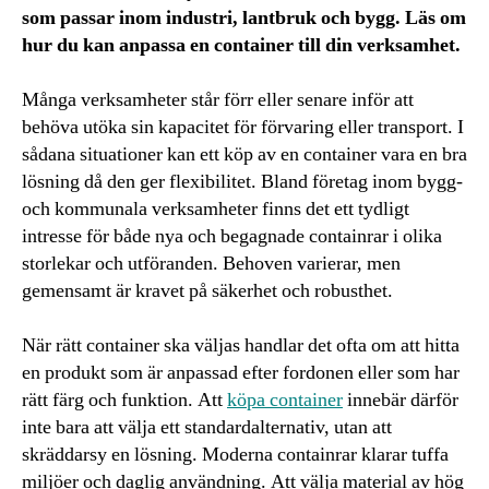
som passar inom industri, lantbruk och bygg. Läs om
hur du kan anpassa en container till din verksamhet.
Många verksamheter står förr eller senare inför att
behöva utöka sin kapacitet för förvaring eller transport. I
sådana situationer kan ett köp av en container vara en bra
lösning då den ger flexibilitet. Bland företag inom bygg-
och kommunala verksamheter finns det ett tydligt
intresse för både nya och begagnade containrar i olika
storlekar och utföranden. Behoven varierar, men
gemensamt är kravet på säkerhet och robusthet.
När rätt container ska väljas handlar det ofta om att hitta
en produkt som är anpassad efter fordonen eller som har
rätt färg och funktion. Att
köpa container
innebär därför
inte bara att välja ett standardalternativ, utan att
skräddarsy en lösning. Moderna containrar klarar tuffa
miljöer och daglig användning. Att välja material av hög