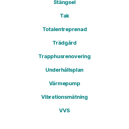
Stängsel
Tak
Totalentreprenad
Trädgård
Trapphusrenovering
Underhållsplan
Värmepump
Vibrationsmätning
VVS