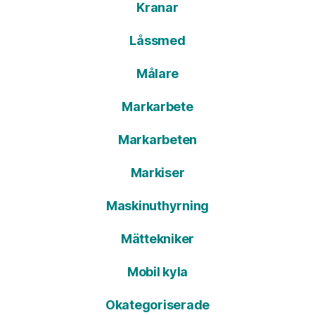
Kranar
Låssmed
Målare
Markarbete
Markarbeten
Markiser
Maskinuthyrning
Mättekniker
Mobil kyla
Okategoriserade